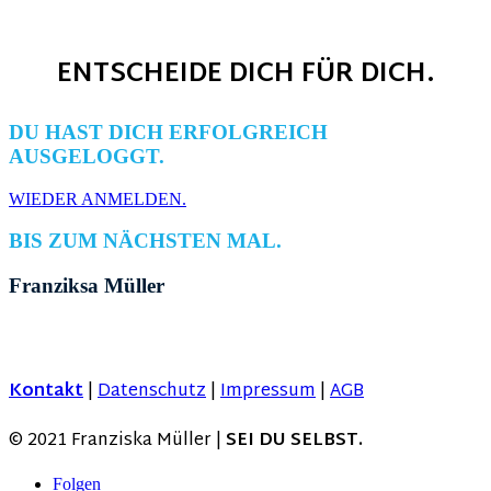
ENTSCHEIDE DICH FÜR DICH.
DU HAST DICH ERFOLGREICH
AUSGELOGGT.
WIEDER ANMELDEN.
BIS ZUM NÄCHSTEN MAL.
Franziksa Müller
Kontak
t
|
Datenschutz
|
Impressum
|
AGB
© 2021 Franziska Müller |
SEI DU SELBST.
Folgen